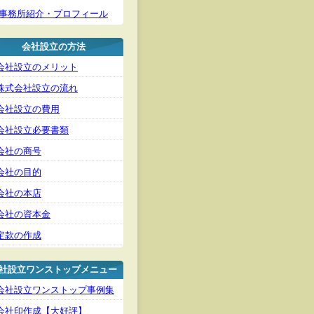
事務所紹介・プロフィール
会社設立の方法
会社設立のメリット
株式会社設立の流れ
会社設立の費用
会社設立必要書類
会社の商号
会社の目的
会社の本店
会社の資本金
定款の作成
社設立ワンストップメニュー
会社設立ワンストップ事例集
会社印作成【大好評】