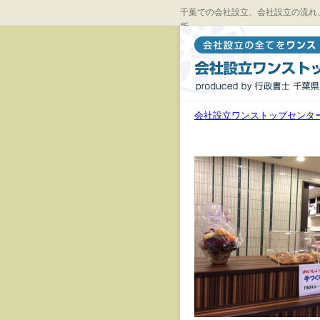
千葉での会社設立、会社設立の流れ
所
会社設立ワンストップセンタ