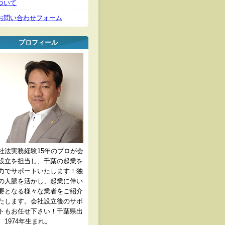
ついて
お問い合わせフォーム
プロフィール
社法実務経験15年のプロが会
設立を担当し、千葉の起業を
力でサポートいたします！独
の人脈を活かし、起業に伴い
要となる様々な業者をご紹介
たします。会社設立後のサポ
トもお任せ下さい！千葉県出
、1974年生まれ。