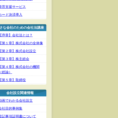
経営支援サービス
カード決済導入
さな会社のための会社法講座
【序章】会社法とは？
【第１章】株式会社の全体像
【第２章】株式会社設立
【第３章】株主総会
【第４章】株式会社の機関
（総論）
【第５章】取締役
会社設立関連情報
動画でわかる会社設立
会社目的事例集
登記事項証明書について