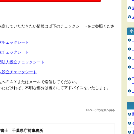
決定していただきたい情報は以下のチェックシートをご参照くださ
小
立チェックシート
立チェックシート
団法人設立チェックシート
人設立チェックシート
先へＦＡＸまたはメールで送信してください。
いただければ、不明な部分は当方にてアドバイスをいたします。
政書士 千葉県庁前事務所