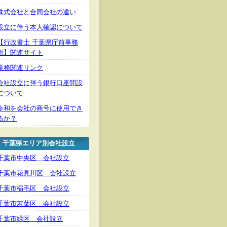
株式会社と合同会社の違い
設立に伴う本人確認について
【行政書士 千葉県庁前事務
所】関連サイト
業務関連リンク
会社設立に伴う銀行口座開設
について
令和を会社の商号に使用でき
るか？
千葉県エリア別会社設立
千葉市中央区 会社設立
千葉市花見川区 会社設立
千葉市稲毛区 会社設立
千葉市若葉区 会社設立
千葉市緑区 会社設立