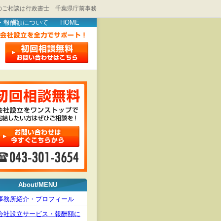
のご相談は行政書士 千葉県庁前事務
・報酬額について
HOME
About/MENU
事務所紹介・プロフィール
会社設立サービス・報酬額に