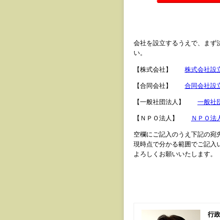
会社を設立するうえで、まず
い。
【株式会社】
株式会社設
【合同会社】
合同会社設
【一般社団法人】
一般社
【ＮＰＯ法人】
ＮＰＯ法
空欄にご記入のうえ下記の宛
現時点で分かる範囲でご記入
よろしくお願いいたします。
行