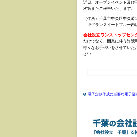
近日、オープンイベント及び
次第またご報告いたします。
（住所）千葉市中央区中央港1-2
※グランスイートブルー内
会社設立ワンストップセン
だけでなく、開業に伴う許認
様々なお手伝いをさせていた
さい！
電子定款作成に必要な電子証