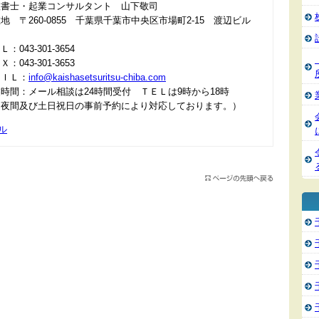
政書士・起業コンサルタント 山下敬司
地 〒260-0855 千葉県千葉市中央区市場町2-15 渡辺ビル
：043-301-3654
：043-301-3653
ＡＩＬ：
info@kaishasetsuritsu-chiba.com
時間：メール相談は24時間受付 ＴＥＬは9時から18時
＊夜間及び土日祝日の事前予約により対応しております。）
ル