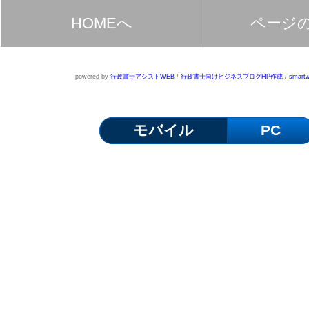
HOMEへ
ページ
powered by
行政書士アシストWEB
/
行政書士向けビジネスブログHP作成
/
smartw
モバイル
PC