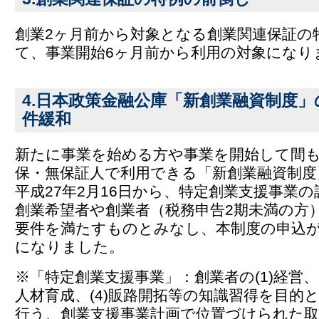
創業2ヶ月前から対象となる創業関連保証の
て、事業開始6ヶ月前から利用の対象になり
4.日本政策金融公庫「新創業融資制度
件緩和
新たに事業を始める方や事業を開始して間
保・無保証人で利用できる「新創業融資制度
平成27年2月16日から、特定創業支援事業
創業希望者や創業者（税務申告2期未満の方
要件を満たすものとみなし、本制度の申込
になりました。
※「特定創業支援事業」：創業者の(1)経営、(2
人材育成、(4)販路開拓等の知識習得を目的
行う、創業支援事業計画で位置づけられた取