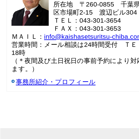
所在地 〒260-0855 千
区市場町2-15 渡辺ビル304
ＴＥＬ：043-301-3654
ＦＡＸ：043-301-3653
ＭＡＩＬ：
info@kaishasetsuritsu-chiba.c
営業時間：メール相談は24時間受付 ＴＥ
18時
（＊夜間及び土日祝日の事前予約により対
ます。）
事務所紹介・プロフィール