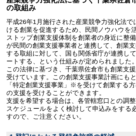
の取組み
平成26年1月施行された産業競争力強化法で
ける創業を促進するため、民間ノウハウを
ストップ創業支援体制を創業者の身近に整備
が民間の創業支援事業者と連携して、創業支
する取組に対して、国も関係省庁が連携し
ートする、という仕組みが定められました
この法律に基づき、千葉県佐倉市も創業支援
受けています。この創業支援事業計画にも
「特定創業支援事業」※を受けて創業する方
の支援を受けることができます。
支援を希望する場合は、各管轄窓口との調
スケジュールをよく検討して申込みをする
すので、ご注意ください。