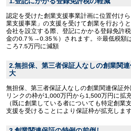
1.登記にかかる登録免許税の軽減
認定を受けた創業支援事業計画に位置付けら
業支援事業」の支援を受けて創業を行おう
会社を設立する際、登記にかかる登録免許税
金の0.7％→0.35％）されます。※最低税額
ころ7.5万円に減額
2.無担保、第三者保証人なしの創業関
大
無担保、第三者保証人なしの創業関連保証外
リンクの枠が1,000万円から1,500万円に
（既に創業している者についても特定創業
支援を受けることにより保証枠が拡充しま
3.創業関連保証の特例の前倒し