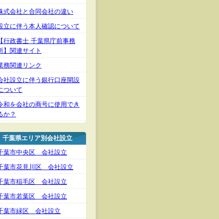
株式会社と合同会社の違い
設立に伴う本人確認について
【行政書士 千葉県庁前事務
所】関連サイト
業務関連リンク
会社設立に伴う銀行口座開設
について
令和を会社の商号に使用でき
るか？
千葉県エリア別会社設立
千葉市中央区 会社設立
千葉市花見川区 会社設立
千葉市稲毛区 会社設立
千葉市若葉区 会社設立
千葉市緑区 会社設立