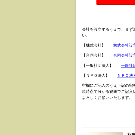
会社を設立するうえで、まず
い。
【株式会社】
株式会社設
【合同会社】
合同会社設
【一般社団法人】
一般社
【ＮＰＯ法人】
ＮＰＯ法
空欄にご記入のうえ下記の宛
現時点で分かる範囲でご記入
よろしくお願いいたします。
行