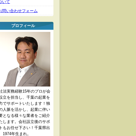
ついて
お問い合わせフォーム
プロフィール
社法実務経験15年のプロが会
設立を担当し、千葉の起業を
力でサポートいたします！独
の人脈を活かし、起業に伴い
要となる様々な業者をご紹介
たします。会社設立後のサポ
トもお任せ下さい！千葉県出
、1974年生まれ。