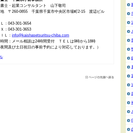
政書士・起業コンサルタント 山下敬司
地 〒260-0855 千葉県千葉市中央区市場町2-15 渡辺ビル
：043-301-3654
：043-301-3653
ＡＩＬ：
info@kaishasetsuritsu-chiba.com
時間：メール相談は24時間受付 ＴＥＬは9時から18時
＊夜間及び土日祝日の事前予約により対応しております。）
ル