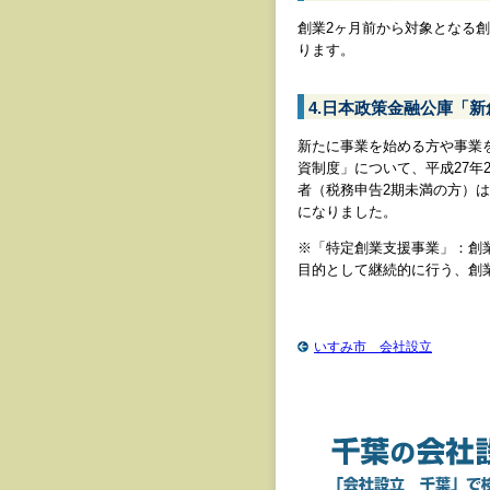
創業2ヶ月前から対象となる
ります。
4.日本政策金融公庫「
新たに事業を始める方や事業
資制度」について、平成27年
者（税務申告2期未満の方）
になりました。
※「特定創業支援事業」：創業者
目的として継続的に行う、創
いすみ市 会社設立