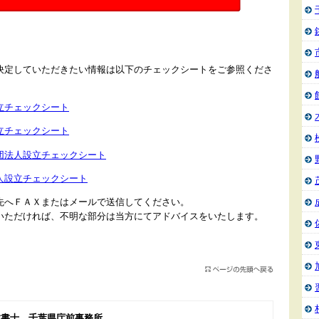
決定していただきたい情報は以下のチェックシートをご参照くださ
立チェックシート
立チェックシート
団法人設立チェックシート
人設立チェックシート
先へＦＡＸまたはメールで送信してください。
いただければ、不明な部分は当方にてアドバイスをいたします。
政書士 千葉県庁前事務所