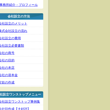
事務所紹介・プロフィール
会社設立の方法
会社設立のメリット
株式会社設立の流れ
会社設立の費用
会社設立必要書類
会社の商号
会社の目的
会社の本店
会社の資本金
定款の作成
社設立ワンストップメニュー
会社設立ワンストップ事例集
会社印作成【大好評】