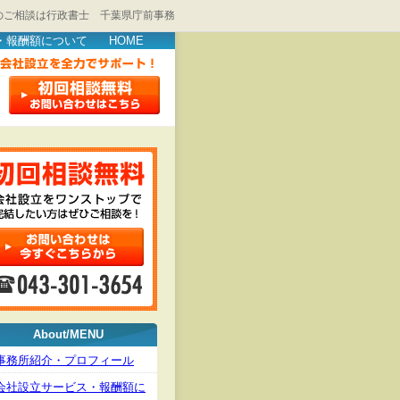
のご相談は行政書士 千葉県庁前事務
・報酬額について
HOME
About/MENU
事務所紹介・プロフィール
会社設立サービス・報酬額に