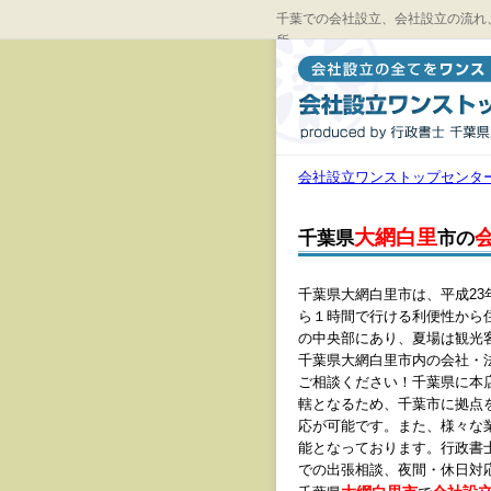
千葉での会社設立、会社設立の流れ
所
会社設立ワンストップセンタ
大網白里
千葉県
市の
千葉県大網白里市は、平成2
ら１時間で行ける利便性から
の中央部にあり、夏場は観光
千葉県大網白里市内の会社・
ご相談ください！千葉県に本
轄となるため、千葉市に拠点
応が可能です。また、様々な
能となっております。行政書
での出張相談、夜間・休日対