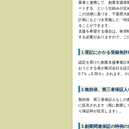
業者と連携して、創業支援体
ートする、という仕組みが定
この法律に基づき、千葉県大
計画にもとづき実施した「特
ることができます。
支援を希望する場合は、各管
する必要がありますので、ご
1.登記にかかる登録免
認定を受けた創業支援事業計
おうとする者が株式会社を設
0.7％→0.35％）されます。
2.無担保、第三者保証
無担保、第三者保証人なしの創業
に拡充されます（既に創業し
り保証枠が拡充します）。
3.創業関連保証の特例の