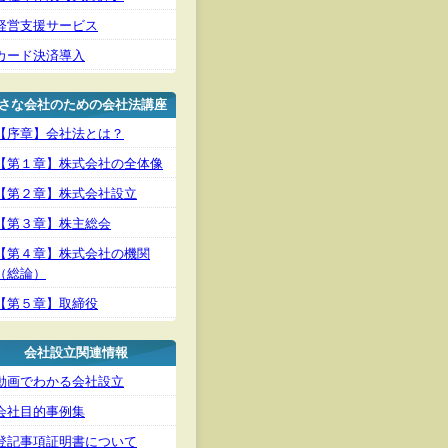
経営支援サービス
カード決済導入
さな会社のための会社法講座
【序章】会社法とは？
【第１章】株式会社の全体像
【第２章】株式会社設立
【第３章】株主総会
【第４章】株式会社の機関
（総論）
【第５章】取締役
会社設立関連情報
動画でわかる会社設立
会社目的事例集
登記事項証明書について