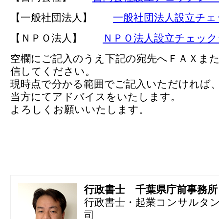
【一般社団法人】
一般社団法人設立チェ
【ＮＰＯ法人】
ＮＰＯ法人設立チェック
空欄にご記入のうえ下記の宛先へＦＡＸま
信してください。
現時点で分かる範囲でご記入いただければ
当方にてアドバイスをいたします。
よろしくお願いいたします。
行政書士 千葉県庁前事務所
行政書士・起業コンサルタ
司