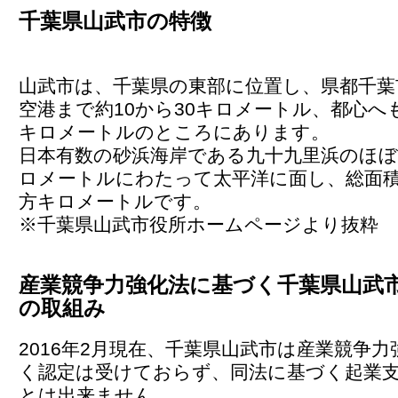
千葉県山武市の特徴
山武市は、千葉県の東部に位置し、県都千葉
空港まで約10から30キロメートル、都心へも
キロメートルのところにあります。
日本有数の砂浜海岸である九十九里浜のほぼ
ロメートルにわたって太平洋に面し、総面積は1
方キロメートルです。
※千葉県山武市役所ホームページより抜粋
産業競争力強化法に基づく千葉県山武
の取組み
2016年2月現在、千葉県山武市は産業競争
く認定は受けておらず、同法に基づく起業
とは出来ません。