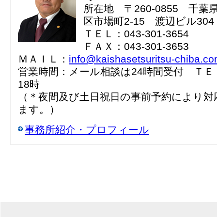
所在地 〒260-0855 千
区市場町2-15 渡辺ビル304
ＴＥＬ：043-301-3654
ＦＡＸ：043-301-3653
ＭＡＩＬ：
info@kaishasetsuritsu-chiba.c
営業時間：メール相談は24時間受付 ＴＥ
18時
（＊夜間及び土日祝日の事前予約により対
ます。）
事務所紹介・プロフィール