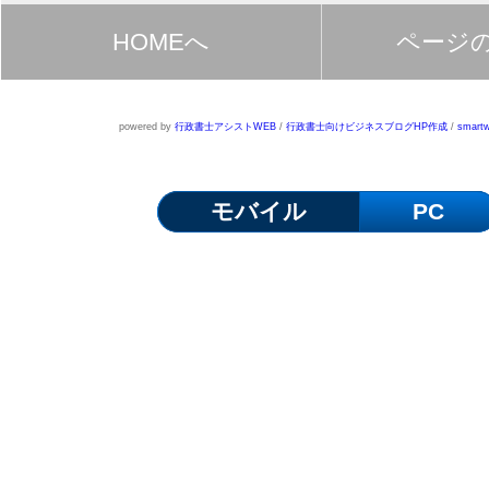
HOMEへ
ページ
powered by
行政書士アシストWEB
/
行政書士向けビジネスブログHP作成
/
smartw
モバイル
PC