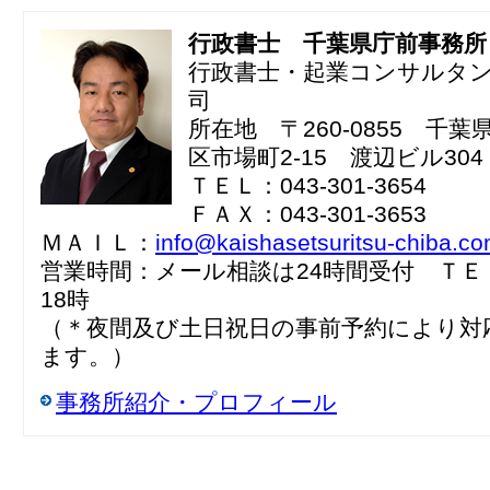
行政書士 千葉県庁前事務所
行政書士・起業コンサルタ
司
所在地 〒260-0855 千
区市場町2-15 渡辺ビル304
ＴＥＬ：043-301-3654
ＦＡＸ：043-301-3653
ＭＡＩＬ：
info@kaishasetsuritsu-chiba.c
営業時間：メール相談は24時間受付 ＴＥ
18時
（＊夜間及び土日祝日の事前予約により対
ます。）
事務所紹介・プロフィール