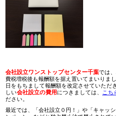
会社設立ワンストップセンター千葉
では、
費税増税後も報酬額を据え置いてまいりまし
日をもちまして報酬額を改定させていただ
会社設立の費用
しい
につきましては、
こち
ださい。
最近では、「会社設立０円！」や「キャッ