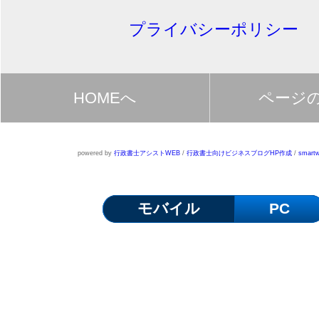
プライバシーポリシー
HOMEへ
ページ
powered by
行政書士アシストWEB
/
行政書士向けビジネスブログHP作成
/
smartw
モバイル
PC