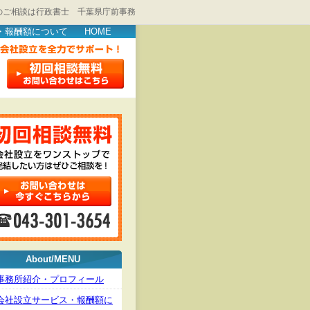
のご相談は行政書士 千葉県庁前事務
・報酬額について
HOME
About/MENU
事務所紹介・プロフィール
会社設立サービス・報酬額に