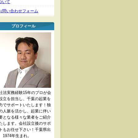
ついて
お問い合わせフォーム
プロフィール
社法実務経験15年のプロが会
設立を担当し、千葉の起業を
力でサポートいたします！独
の人脈を活かし、起業に伴い
要となる様々な業者をご紹介
たします。会社設立後のサポ
トもお任せ下さい！千葉県出
、1974年生まれ。