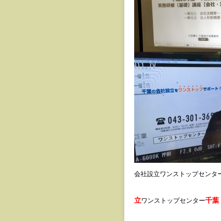
会社設立ワンストップセンタ
立
千葉
ワンストップセンター