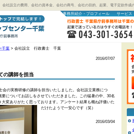
、会社設立の費用、会社の資本金、会社の商号、会社の目的、起業、電子定款作成
事務所紹介・プロフィール
サービス
ー千葉
>
会社設立 行政書士 千葉
2016/07/07
ての講師を担当
政書士会の実務研修の講師を担当いたしました。会社設立業務につ
概要についてお話しをさせていただきました。この猛暑の中、30名
き大変ありがたく思っております。アンケート結果も概ね評価いた
だけたようで一安心です（笑）
2016/03/04