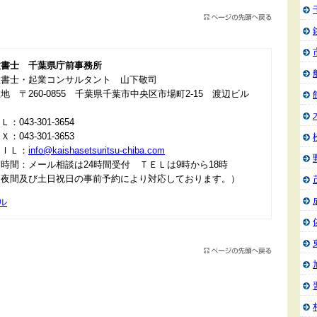
政書士 千葉県庁前事務所
政書士・起業コンサルタント 山下敬司
地 〒260-0855 千葉県千葉市中央区市場町2-15 渡辺ビル
：043-301-3654
：043-301-3653
ＡＩＬ：
info@kaishasetsuritsu-chiba.com
時間：メール相談は24時間受付 ＴＥＬは9時から18時
＊夜間及び土日祝日の事前予約により対応しております。）
ル