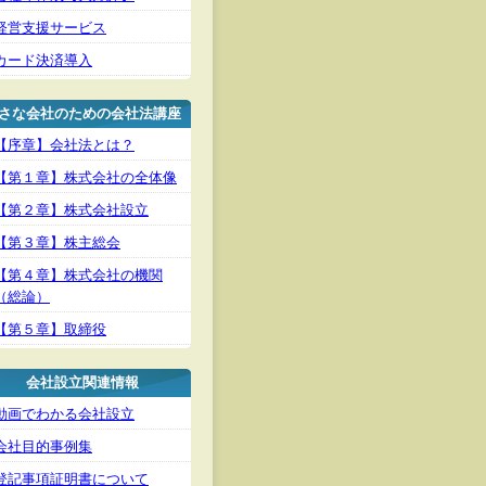
経営支援サービス
カード決済導入
さな会社のための会社法講座
【序章】会社法とは？
【第１章】株式会社の全体像
【第２章】株式会社設立
【第３章】株主総会
【第４章】株式会社の機関
（総論）
【第５章】取締役
会社設立関連情報
動画でわかる会社設立
会社目的事例集
登記事項証明書について