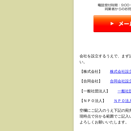
会社を設立するうえで、まず
い。
【株式会社】
株式会社設
【合同会社】
合同会社設
【一般社団法人】
一般社
【ＮＰＯ法人】
ＮＰＯ法
空欄にご記入のうえ下記の宛
現時点で分かる範囲でご記入
よろしくお願いいたします。