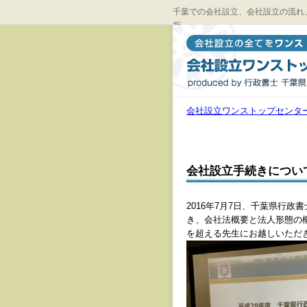
千葉での会社設立、会社設立の流れ
所
会社設立ワンストップセンタ
会社設立手続きについ
2016年7月7日、千葉県行
き、会社法概要と法人形態の
を超える先生にお越しいただ