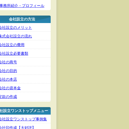
事務所紹介・プロフィール
会社設立の方法
会社設立のメリット
株式会社設立の流れ
会社設立の費用
会社設立必要書類
会社の商号
会社の目的
会社の本店
会社の資本金
定款の作成
社設立ワンストップメニュー
会社設立ワンストップ事例集
会社印作成【大好評】