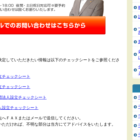
決定していただきたい情報は以下のチェックシートをご参照くださ
立チェックシート
立チェックシート
団法人設立チェックシート
人設立チェックシート
先へＦＡＸまたはメールで送信してください。
いただければ、不明な部分は当方にてアドバイスをいたします。