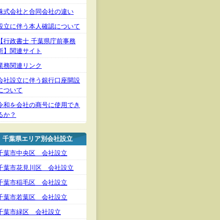
株式会社と合同会社の違い
設立に伴う本人確認について
【行政書士 千葉県庁前事務
所】関連サイト
業務関連リンク
会社設立に伴う銀行口座開設
について
令和を会社の商号に使用でき
るか？
千葉県エリア別会社設立
千葉市中央区 会社設立
千葉市花見川区 会社設立
千葉市稲毛区 会社設立
千葉市若葉区 会社設立
千葉市緑区 会社設立