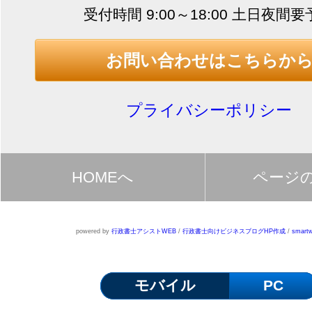
受付時間 9:00～18:00 土日夜間
お問い合わせはこちらか
プライバシーポリシー
HOMEへ
ページ
powered by
行政書士アシストWEB
/
行政書士向けビジネスブログHP作成
/
smartw
モバイル
PC