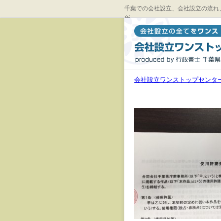
千葉での会社設立、会社設立の流れ
所
会社設立ワンストップセンタ