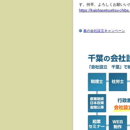
す。何卒、よろしくお願いい
https://kaishasetsuritsu-chiba
春の会社設立キャンペーン