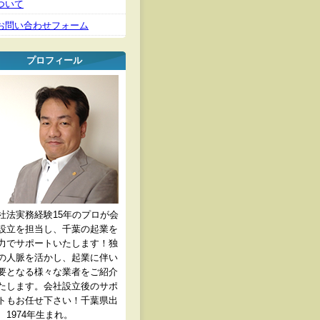
ついて
お問い合わせフォーム
プロフィール
社法実務経験15年のプロが会
設立を担当し、千葉の起業を
力でサポートいたします！独
の人脈を活かし、起業に伴い
要となる様々な業者をご紹介
たします。会社設立後のサポ
トもお任せ下さい！千葉県出
、1974年生まれ。