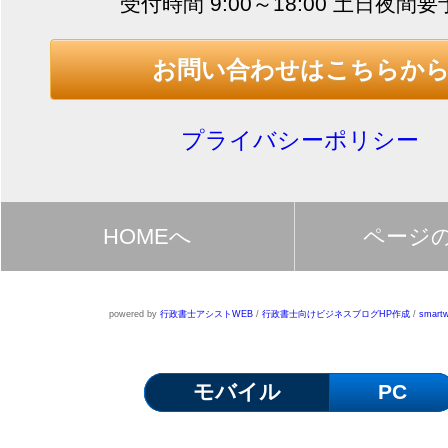
受付時間 9:00～18:00 土日夜間
お問い合わせはこちらか
プライバシーポリシー
HOMEへ
ページ
powered by
行政書士アシストWEB
/
行政書士向けビジネスブログHP作成
/
smartw
モバイル
PC