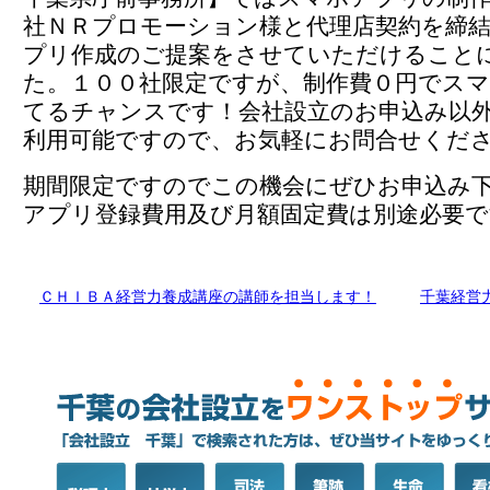
社ＮＲプロモーション様と代理店契約を締
プリ作成のご提案をさせていただけること
た。１００社限定ですが、制作費０円でス
てるチャンスです！会社設立のお申込み以
利用可能ですので、お気軽にお問合せくだ
期間限定ですのでこの機会にぜひお申込み
アプリ登録費用及び月額固定費は別途必要で
ＣＨＩＢＡ経営力養成講座の講師を担当します！
千葉経営