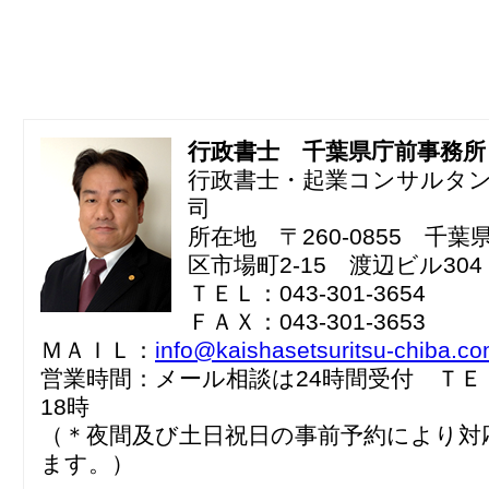
行政書士 千葉県庁前事務所
行政書士・起業コンサルタ
司
所在地 〒260-0855 千
区市場町2-15 渡辺ビル304
ＴＥＬ：043-301-3654
ＦＡＸ：043-301-3653
ＭＡＩＬ：
info@kaishasetsuritsu-chiba.c
営業時間：メール相談は24時間受付 ＴＥ
18時
（＊夜間及び土日祝日の事前予約により対
ます。）