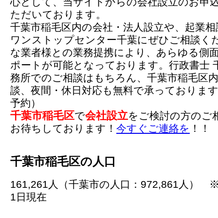
心として、当サイトからの会社設立のお申
ただいております。
千葉市稲毛区内の会社・法人設立や、起業相
ワンストップセンター千葉にぜひご相談く
な業者様との業務提携により、あらゆる側
ポートが可能となっております。行政書士 
務所でのご相談はもちろん、千葉市稲毛区
談、夜間・休日対応も無料で承っております
予約）
千葉市稲毛区
会社設立
で
をご検討の方のご
お待ちしております！
今すぐご連絡を
！！
千葉市稲毛区の人口
161,261人（千葉市の人口：972,861人） 
1日現在