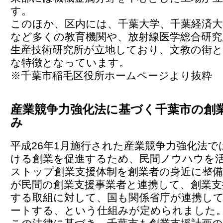
す。
このほか、区内には、千葉大学、千葉経済大
など多くの教育機関や、放射線医学総合研究
生産技術研究所が立地しており、文教の街
な特徴となっています。
※千葉市稲毛区役所ホームページより抜粋
産業競争力強化法に基づく千葉市の創
み
平成26年1月施行された産業競争力強化法で
ける創業を促進するため、民間ノウハウを
ストップ創業支援体制を創業者の身近に整備
が民間の創業支援事業者と連携して、創業支
する取組に対して、国も関係省庁が連携し
ートする、という仕組みが定められました