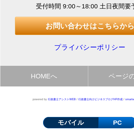
受付時間 9:00～18:00 土日夜間
お問い合わせはこちらか
プライバシーポリシー
HOMEへ
ページ
powered by
行政書士アシストWEB
/
行政書士向けビジネスブログHP作成
/
smartw
モバイル
PC