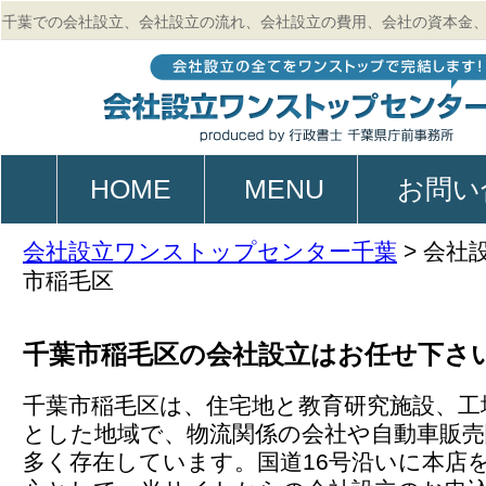
千葉での会社設立、会社設立の流れ、会社設立の費用、会社の資本金
的、起業、電子定款作成のご相談は行政書士 千葉県庁前事務所
HOME
MENU
お問い
会社設立ワンストップセンター千葉
>
会社
市稲毛区
千葉市稲毛区の会社設立はお任せ下さ
千葉市稲毛区は、住宅地と教育研究施設、工
とした地域で、物流関係の会社や自動車販売
多く存在しています。国道16号沿いに本店