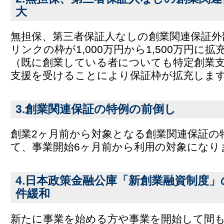
大
無担保、第三者保証人なしの創業関連保証外
リンクの枠が1,000万円から1,500万円に
（既に創業している者についても特定創業
支援を受けることにより保証枠が拡充しま
3.創業関連保証の特例の前倒し
創業2ヶ月前から対象となる創業関連保証の
て、事業開始6ヶ月前から利用の対象になり
4.日本政策金融公庫「新創業融資制度
件緩和
新たに事業を始める方や事業を開始して間