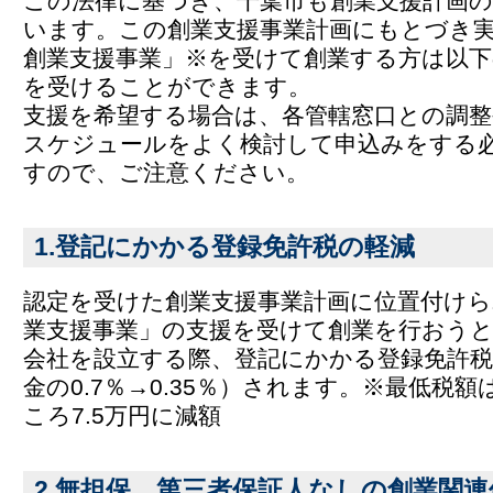
この法律に基づき、千葉市も創業支援計画
います。この創業支援事業計画にもとづき
創業支援事業」※を受けて創業する方は以下
を受けることができます。
支援を希望する場合は、各管轄窓口との調
スケジュールをよく検討して申込みをする
すので、ご注意ください。
1.登記にかかる登録免許税の軽減
認定を受けた創業支援事業計画に位置付けら
業支援事業」の支援を受けて創業を行おう
会社を設立する際、登記にかかる登録免許税
金の0.7％→0.35％）されます。※最低税額
ころ7.5万円に減額
2.無担保、第三者保証人なしの創業関