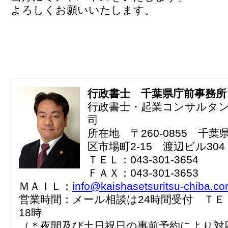
よろしくお願いいたします。
行政書士 千葉県庁前事務所
行政書士・起業コンサルタ
司
所在地 〒260-0855 千
区市場町2-15 渡辺ビル304
ＴＥＬ：043-301-3654
ＦＡＸ：043-301-3653
ＭＡＩＬ：
info@kaishasetsuritsu-chiba.c
営業時間：メール相談は24時間受付 ＴＥ
18時
（＊夜間及び土日祝日の事前予約により対