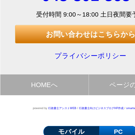
受付時間 9:00～18:00 土日夜間
お問い合わせはこちらか
プライバシーポリシー
HOMEへ
ページ
powered by
行政書士アシストWEB
/
行政書士向けビジネスブログHP作成
/
smartw
モバイル
PC