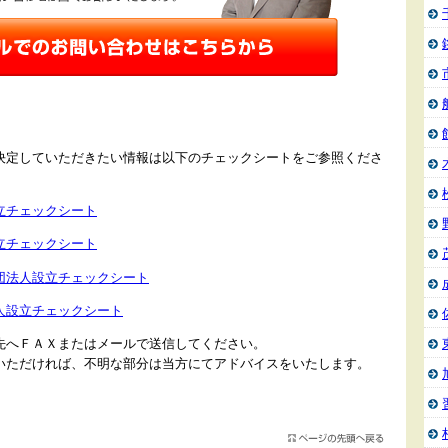
決定していただきたい情報は以下のチェックシートをご参照くださ
立チェックシート
立チェックシート
団法人設立チェックシート
人設立チェックシート
先へＦＡＸまたはメールで送信してください。
いただければ、不明な部分は当方にてアドバイスをいたします。