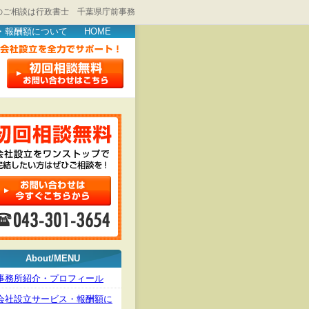
のご相談は行政書士 千葉県庁前事務
・報酬額について
HOME
About/MENU
事務所紹介・プロフィール
会社設立サービス・報酬額に