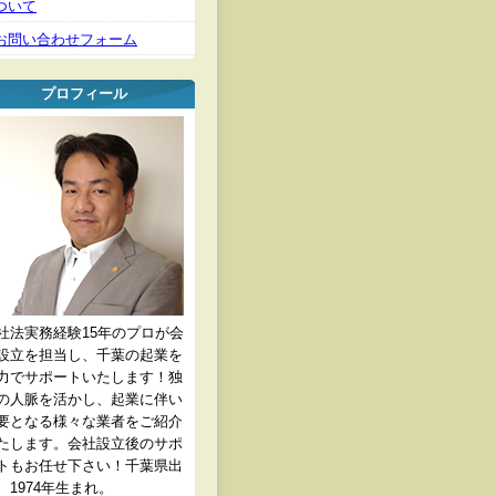
ついて
お問い合わせフォーム
プロフィール
社法実務経験15年のプロが会
設立を担当し、千葉の起業を
力でサポートいたします！独
の人脈を活かし、起業に伴い
要となる様々な業者をご紹介
たします。会社設立後のサポ
トもお任せ下さい！千葉県出
、1974年生まれ。