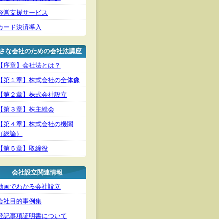
経営支援サービス
カード決済導入
さな会社のための会社法講座
【序章】会社法とは？
【第１章】株式会社の全体像
【第２章】株式会社設立
【第３章】株主総会
【第４章】株式会社の機関
（総論）
【第５章】取締役
会社設立関連情報
動画でわかる会社設立
会社目的事例集
登記事項証明書について