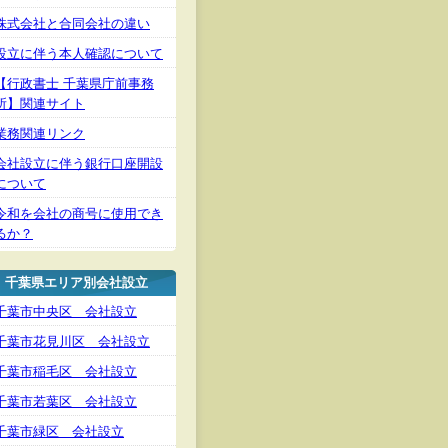
株式会社と合同会社の違い
設立に伴う本人確認について
【行政書士 千葉県庁前事務
所】関連サイト
業務関連リンク
会社設立に伴う銀行口座開設
について
令和を会社の商号に使用でき
るか？
千葉県エリア別会社設立
千葉市中央区 会社設立
千葉市花見川区 会社設立
千葉市稲毛区 会社設立
千葉市若葉区 会社設立
千葉市緑区 会社設立