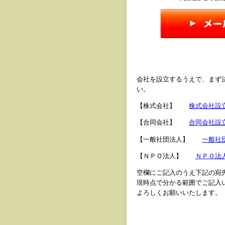
会社を設立するうえで、まず
い。
【株式会社】
株式会社設
【合同会社】
合同会社設
【一般社団法人】
一般社
【ＮＰＯ法人】
ＮＰＯ法
空欄にご記入のうえ下記の宛
現時点で分かる範囲でご記入
よろしくお願いいたします。