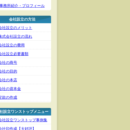
事務所紹介・プロフィール
会社設立の方法
会社設立のメリット
株式会社設立の流れ
会社設立の費用
会社設立必要書類
会社の商号
会社の目的
会社の本店
会社の資本金
定款の作成
社設立ワンストップメニュー
会社設立ワンストップ事例集
会社印作成【大好評】