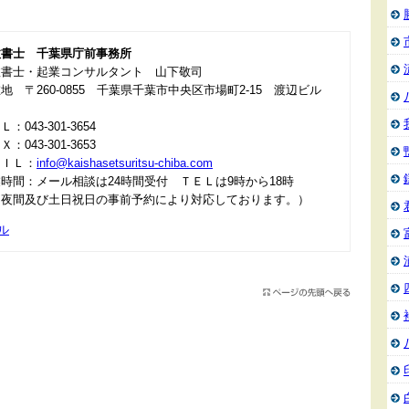
政書士 千葉県庁前事務所
政書士・起業コンサルタント 山下敬司
地 〒260-0855 千葉県千葉市中央区市場町2-15 渡辺ビル
：043-301-3654
：043-301-3653
ＡＩＬ：
info@kaishasetsuritsu-chiba.com
時間：メール相談は24時間受付 ＴＥＬは9時から18時
＊夜間及び土日祝日の事前予約により対応しております。）
ル