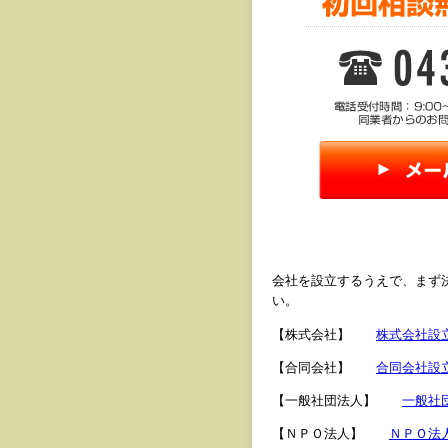
会社を設立するうえで、まず
い。
【株式会社】
株式会社設
【合同会社】
合同会社設
【一般社団法人】
一般社
【ＮＰＯ法人】
ＮＰＯ法