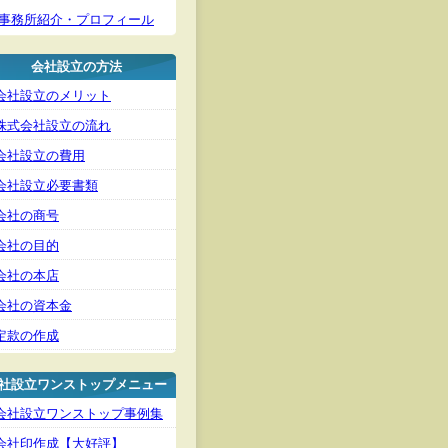
事務所紹介・プロフィール
会社設立の方法
会社設立のメリット
株式会社設立の流れ
会社設立の費用
会社設立必要書類
会社の商号
会社の目的
会社の本店
会社の資本金
定款の作成
社設立ワンストップメニュー
会社設立ワンストップ事例集
会社印作成【大好評】