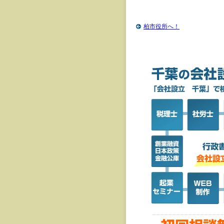
柏市役所へ！