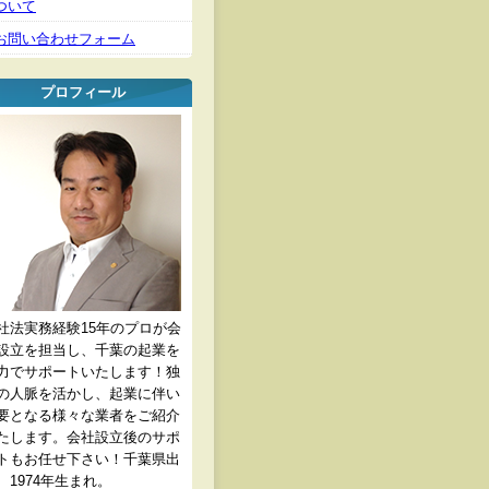
ついて
お問い合わせフォーム
プロフィール
社法実務経験15年のプロが会
設立を担当し、千葉の起業を
力でサポートいたします！独
の人脈を活かし、起業に伴い
要となる様々な業者をご紹介
たします。会社設立後のサポ
トもお任せ下さい！千葉県出
、1974年生まれ。