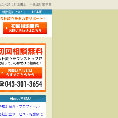
のご相談は行政書士 千葉県庁前事務
・報酬額について
HOME
About/MENU
事務所紹介・プロフィール
会社設立サービス・報酬額に