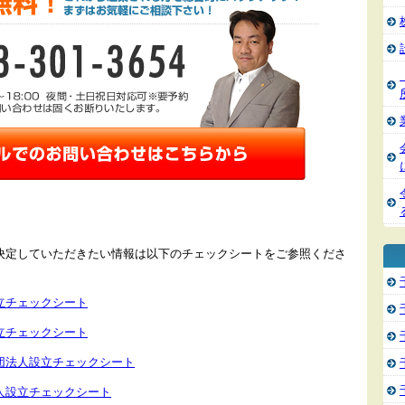
決定していただきたい情報は以下のチェックシートをご参照くださ
立チェックシート
立チェックシート
団法人設立チェックシート
人設立チェックシート