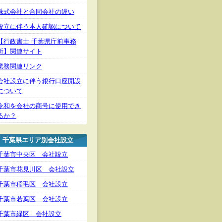
株式会社と合同会社の違い
設立に伴う本人確認について
【行政書士 千葉県庁前事務
所】関連サイト
業務関連リンク
会社設立に伴う銀行口座開設
について
令和を会社の商号に使用でき
るか？
千葉県エリア別会社設立
千葉市中央区 会社設立
千葉市花見川区 会社設立
千葉市稲毛区 会社設立
千葉市若葉区 会社設立
千葉市緑区 会社設立