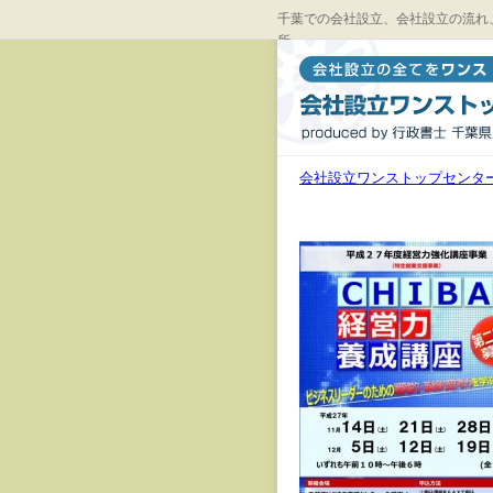
千葉での会社設立、会社設立の流れ
所
会社設立ワンストップセンタ