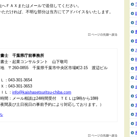
先へＦＡＸまたはメールで送信してください。
いただければ、不明な部分は当方にてアドバイスをいたします。
政書士 千葉県庁前事務所
政書士・起業コンサルタント 山下敬司
地 〒260-0855 千葉県千葉市中央区市場町2-15 渡辺ビル
：043-301-3654
：043-301-3653
ＡＩＬ：
info@kaishasetsuritsu-chiba.com
時間：メール相談は24時間受付 ＴＥＬは9時から18時
＊夜間及び土日祝日の事前予約により対応しております。）
ル