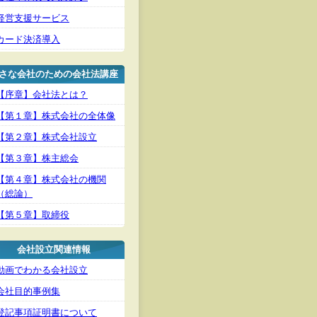
経営支援サービス
カード決済導入
さな会社のための会社法講座
【序章】会社法とは？
【第１章】株式会社の全体像
【第２章】株式会社設立
【第３章】株主総会
【第４章】株式会社の機関
（総論）
【第５章】取締役
会社設立関連情報
動画でわかる会社設立
会社目的事例集
登記事項証明書について