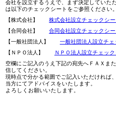
会社を設立するうえで、まず決定していた
は以下のチェックシートをご参照ください
【株式会社】
株式会社設立チェックシー
【合同会社】
合同会社設立チェックシー
【一般社団法人】
一般社団法人設立チェ
【ＮＰＯ法人】
ＮＰＯ法人設立チェック
空欄にご記入のうえ下記の宛先へＦＡＸま
信してください。
現時点で分かる範囲でご記入いただければ
当方にてアドバイスをいたします。
よろしくお願いいたします。