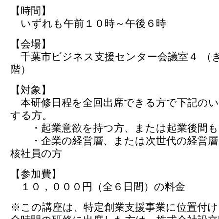
【時間】
いずれも午前１０時～午後６時
【会場】
千葉市ビジネス支援センター会議室４ （
階）
【対象】
本研修日程を全回出席できる方で下記のい
する方。
・起業意欲を持つ方、または起業後間も
・企業の経営層、または次世代の経営層
核社員の方
【参加費】
１０，０００円（全６日間）の料金
※この講座は、特定創業支援事業に位置付