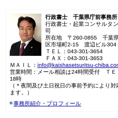
行政書士 千葉県庁前事務所
行政書士・起業コンサルタ
司
所在地 〒260-0855 千
区市場町2-15 渡辺ビル304
ＴＥＬ：043-301-3654
ＦＡＸ：043-301-3653
ＭＡＩＬ：
info@kaishasetsuritsu-chiba.c
営業時間：メール相談は24時間受付 ＴＥ
18時
（＊夜間及び土日祝日の事前予約により対
ます。）
事務所紹介・プロフィール