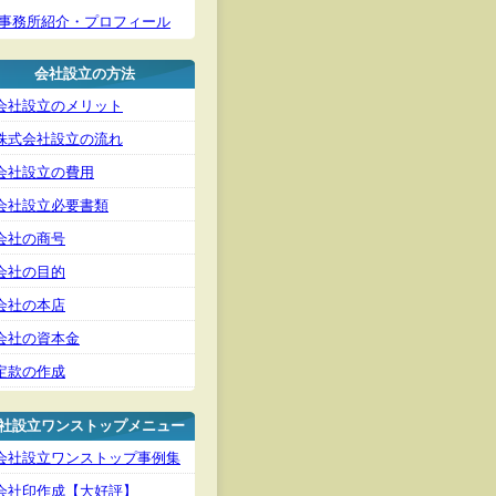
事務所紹介・プロフィール
会社設立の方法
会社設立のメリット
株式会社設立の流れ
会社設立の費用
会社設立必要書類
会社の商号
会社の目的
会社の本店
会社の資本金
定款の作成
社設立ワンストップメニュー
会社設立ワンストップ事例集
会社印作成【大好評】