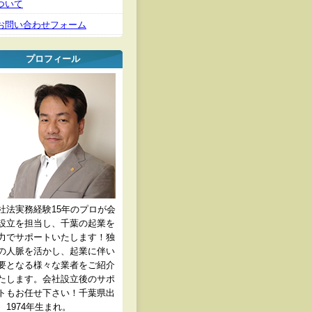
ついて
お問い合わせフォーム
プロフィール
社法実務経験15年のプロが会
設立を担当し、千葉の起業を
力でサポートいたします！独
の人脈を活かし、起業に伴い
要となる様々な業者をご紹介
たします。会社設立後のサポ
トもお任せ下さい！千葉県出
、1974年生まれ。