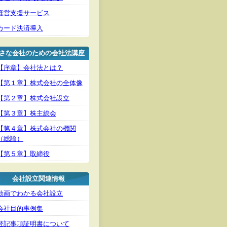
経営支援サービス
カード決済導入
さな会社のための会社法講座
【序章】会社法とは？
【第１章】株式会社の全体像
【第２章】株式会社設立
【第３章】株主総会
【第４章】株式会社の機関
（総論）
【第５章】取締役
会社設立関連情報
動画でわかる会社設立
会社目的事例集
登記事項証明書について