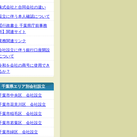
株式会社と合同会社の違い
設立に伴う本人確認について
【行政書士 千葉県庁前事務
所】関連サイト
業務関連リンク
会社設立に伴う銀行口座開設
について
令和を会社の商号に使用でき
るか？
千葉県エリア別会社設立
千葉市中央区 会社設立
千葉市花見川区 会社設立
千葉市稲毛区 会社設立
千葉市若葉区 会社設立
千葉市緑区 会社設立