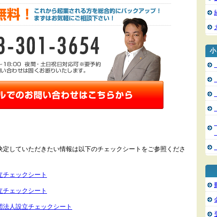
小
決定していただきたい情報は以下のチェックシートをご参照くださ
立チェックシート
立チェックシート
団法人設立チェックシート