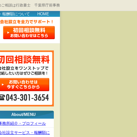
のご相談は行政書士 千葉県庁前事務
・報酬額について
HOME
About/MENU
事務所紹介・プロフィール
会社設立サービス・報酬額に