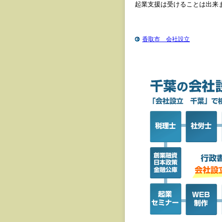
起業支援は受けることは出来
香取市 会社設立