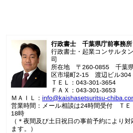
行政書士 千葉県庁前事務所
行政書士・起業コンサルタ
司
所在地 〒260-0855 千
区市場町2-15 渡辺ビル304
ＴＥＬ：043-301-3654
ＦＡＸ：043-301-3653
ＭＡＩＬ：
info@kaishasetsuritsu-chiba.c
営業時間：メール相談は24時間受付 ＴＥ
18時
（＊夜間及び土日祝日の事前予約により対
ます。）