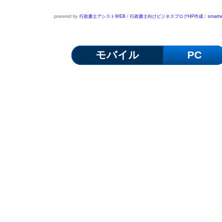
powered by
行政書士アシストWEB
/
行政書士向けビジネスブログHP作成
/
smartw
モバイル
PC