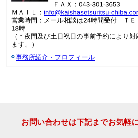
ＦＡＸ：043-301-3653
ＭＡＩＬ：
info@kaishasetsuritsu-chiba.c
営業時間：メール相談は24時間受付 ＴＥ
18時
（＊夜間及び土日祝日の事前予約により対
ます。）
事務所紹介・プロフィール
お問い合わせは下記までお気軽