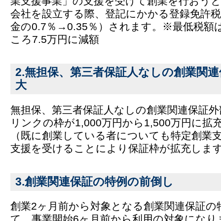
業支援事業」の支援を受けて創業を行おう
会社を設立する際、登記にかかる登録免許税
金の0.7％→0.35％）されます。※最低税額
ころ7.5万円に減額
2.無担保、第三者保証人なしの創業関
大
無担保、第三者保証人なしの創業関連保証外
リンクの枠が1,000万円から1,500万円に
（既に創業している者についても特定創業
支援を受けることにより保証枠が拡充しま
3.創業関連保証の特例の前倒し
創業2ヶ月前から対象となる創業関連保証の
て、事業開始6ヶ月前から利用の対象になり