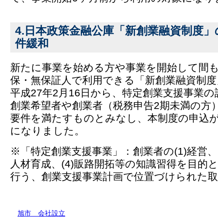
4.日本政策金融公庫「新創業融資制度
件緩和
新たに事業を始める方や事業を開始して間
保・無保証人で利用できる「新創業融資制度
平成27年2月16日から、特定創業支援事業
創業希望者や創業者（税務申告2期未満の方
要件を満たすものとみなし、本制度の申込
になりました。
※「特定創業支援事業」：創業者の(1)経営、(2
人材育成、(4)販路開拓等の知識習得を目的
行う、創業支援事業計画で位置づけられた取
旭市 会社設立