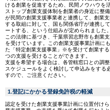
ける創業を促進するため、民間ノウハウを
ストップ創業支援体制を創業者の身近に整備
が民間の創業支援事業者と連携して、創業支
する取組に対して、国も関係省庁が連携し
ートする、という仕組みが定められました
この法律に基づき、千葉県習志野市も創業支
を受けています。この創業支援事業計画に
た「特定創業支援事業」※を受けて創業する
つの支援を受けることができます。
支援を希望する場合は、各管轄窓口との調
スケジュールをよく検討して申込みをする
すので、ご注意ください。
1.登記にかかる登録免許税の軽減
認定を受けた創業支援事業計画に位置付けら