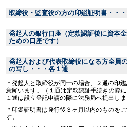
取締役・監査役の方の印鑑証明書・・・
発起人の銀行口座（定款認証後に資本
ための口座です）
発起人および代表取締役になる方全員
の写し・・・各１通
＊発起人と取締役が同一の場合、２通の印鑑
意願います。（１通は定款認証手続きの際に
１通は設立登記申請の際に法務局へ提出しま
＊印鑑証明書は発行後３ヶ月以内のものを
す。