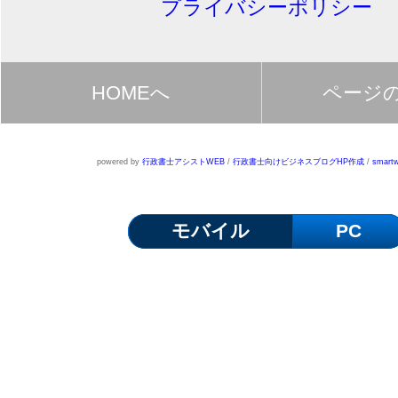
プライバシーポリシー
HOMEへ
ページ
powered by
行政書士アシストWEB
/
行政書士向けビジネスブログHP作成
/
smartw
モバイル
PC