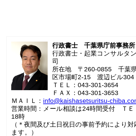
行政書士 千葉県庁前事務所
行政書士・起業コンサルタ
司
所在地 〒260-0855 千
区市場町2-15 渡辺ビル304
ＴＥＬ：043-301-3654
ＦＡＸ：043-301-3653
ＭＡＩＬ：
info@kaishasetsuritsu-chiba.c
営業時間：メール相談は24時間受付 ＴＥ
18時
（＊夜間及び土日祝日の事前予約により対
ます。）