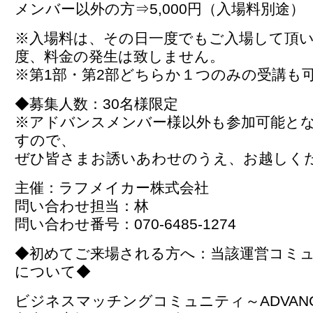
メンバー以外の方⇒5,000円（入場料別途）
※入場料は、その日一度でもご入場して頂
度、料金の発生は致しません。
※第1部・第2部どちらか１つのみの受講も
◆募集人数：30名様限定
※アドバンスメンバー様以外も参加可能と
すので、
ぜひ皆さまお誘いあわせのうえ、お越しく
主催：ラフメイカー株式会社
問い合わせ担当：林
問い合わせ番号：070-6485-1274
◆初めてご来場される方へ：当該運営コミ
について◆
ビジネスマッチングコミュニティ～ADVAN