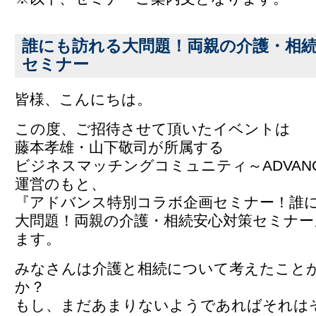
誰にも訪れる大問題！両親の介護・相
セミナー
皆様、こんにちは。
この度、ご招待させて頂いたイベントは
藤本孝雄・山下敬司が所属する
ビジネスマッチングコミュニティ～ADVAN
運営のもと、
『アドバンス特別コラボ企画セミナー！誰
大問題！両親の介護・相続安心対策セミナー
ます。
みなさんは介護と相続について考えたこと
か？
もし、まだあまりないようであればそれは