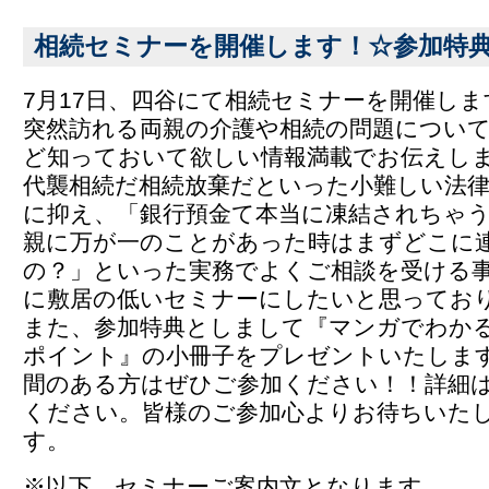
相続セミナーを開催します！☆参加特
7月17日、四谷にて相続セミナーを開催し
突然訪れる両親の介護や相続の問題につい
ど知っておいて欲しい情報満載でお伝えし
代襲相続だ相続放棄だといった小難しい法律
に抑え、「銀行預金て本当に凍結されちゃ
親に万が一のことがあった時はまずどこに
の？」といった実務でよくご相談を受ける
に敷居の低いセミナーにしたいと思ってお
また、参加特典としまして『マンガでわか
ポイント』の小冊子をプレゼントいたしま
間のある方はぜひご参加ください！！詳細
ください。皆様のご参加心よりお待ちいた
す。
※以下、セミナーご案内文となります。