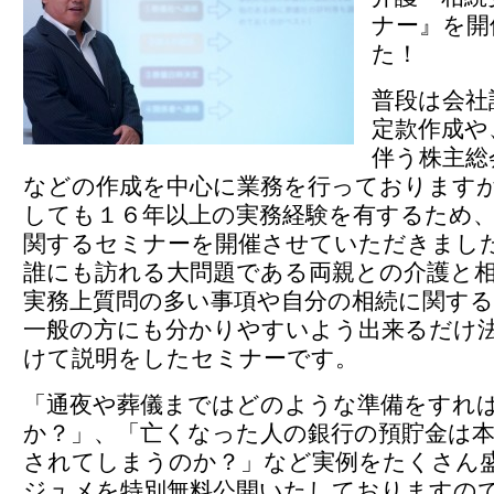
ナー』を開
た！
普段は会社
定款作成や
伴う株主総
などの作成を中心に業務を行っております
しても１６年以上の実務経験を有するため
関するセミナーを開催させていただきまし
誰にも訪れる大問題である両親との介護と
実務上質問の多い事項や自分の相続に関す
一般の方にも分かりやすいよう出来るだけ
けて説明をしたセミナーです。
「通夜や葬儀まではどのような準備をすれ
か？」、「亡くなった人の銀行の預貯金は
されてしまうのか？」など実例をたくさん
ジュメを特別無料公開いたしておりますの