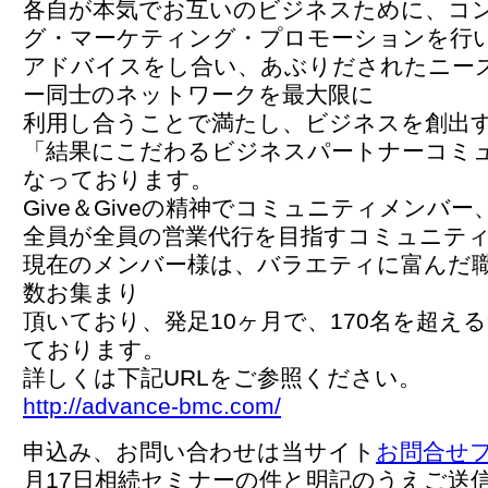
各自が本気でお互いのビジネスために、コ
グ・マーケティング・プロモーションを行
アドバイスをし合い、あぶりだされたニー
ー同士のネットワークを最大限に
利用し合うことで満たし、ビジネスを創出
「結果にこだわるビジネスパートナーコミ
なっております。
Give＆Giveの精神でコミュニティメンバー
全員が全員の営業代行を目指すコミュニテ
現在のメンバー様は、バラエティに富んだ
数お集まり
頂いており、発足10ヶ月で、170名を超え
ております。
詳しくは下記URLをご参照ください。
http://advance-bmc.com/
申込み、お問い合わせは当サイト
お問合せ
月17日相続セミナーの件と明記のうえご送