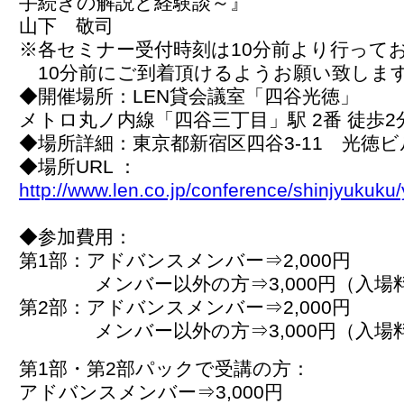
手続きの解説と経験談～』
山下 敬司
※各セミナー受付時刻は10分前より行って
10分前にご到着頂けるようお願い致しま
◆開催場所：LEN貸会議室「四谷光徳」
メトロ丸ノ内線「四谷三丁目」駅 2番 徒歩2
◆場所詳細：東京都新宿区四谷3-11 光徳ビ
◆場所URL ：
http://www.len.co.jp/conference/shinjyukuku
◆参加費用：
第1部：アドバンスメンバー⇒2,000円
メンバー以外の方⇒3,000円（入場
第2部：アドバンスメンバー⇒2,000円
メンバー以外の方⇒3,000円（入場
第1部・第2部パックで受講の方：
アドバンスメンバー⇒3,000円