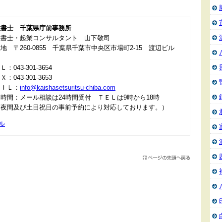
政書士 千葉県庁前事務所
政書士・起業コンサルタント 山下敬司
地 〒260-0855 千葉県千葉市中央区市場町2-15 渡辺ビル
：043-301-3654
：043-301-3653
ＡＩＬ：
info@kaishasetsuritsu-chiba.com
時間：メール相談は24時間受付 ＴＥＬは9時から18時
＊夜間及び土日祝日の事前予約により対応しております。）
ル