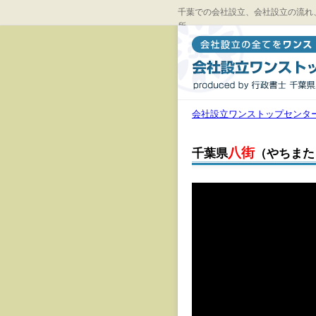
千葉での会社設立、会社設立の流れ
所
会社設立ワンストップセンタ
八街
千葉県
（やちまた