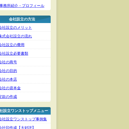
事務所紹介・プロフィール
会社設立の方法
会社設立のメリット
株式会社設立の流れ
会社設立の費用
会社設立必要書類
会社の商号
会社の目的
会社の本店
会社の資本金
定款の作成
社設立ワンストップメニュー
会社設立ワンストップ事例集
会社印作成【大好評】