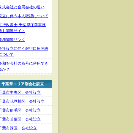
株式会社と合同会社の違い
設立に伴う本人確認について
【行政書士 千葉県庁前事務
所】関連サイト
業務関連リンク
会社設立に伴う銀行口座開設
について
令和を会社の商号に使用でき
るか？
千葉県エリア別会社設立
千葉市中央区 会社設立
千葉市花見川区 会社設立
千葉市稲毛区 会社設立
千葉市若葉区 会社設立
千葉市緑区 会社設立