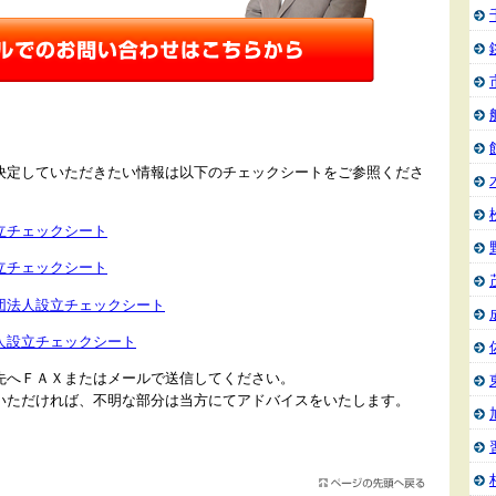
決定していただきたい情報は以下のチェックシートをご参照くださ
立チェックシート
立チェックシート
団法人設立チェックシート
人設立チェックシート
先へＦＡＸまたはメールで送信してください。
いただければ、不明な部分は当方にてアドバイスをいたします。