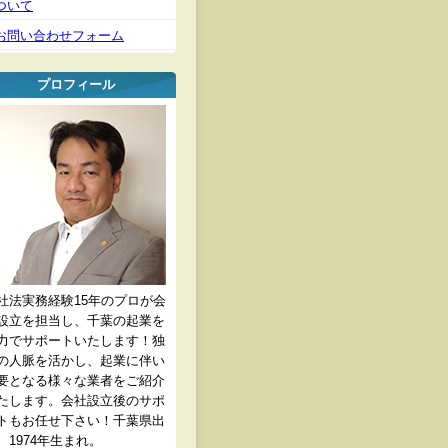
ついて
お問い合わせフォーム
プロフィール
社法実務経験15年のプロが会
設立を担当し、千葉の起業を
力でサポートいたします！独
の人脈を活かし、起業に伴い
要となる様々な業者をご紹介
たします。会社設立後のサポ
トもお任せ下さい！千葉県出
、1974年生まれ。