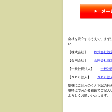
会社を設立するうえで、まず
い。
【株式会社】
株式会社設
【合同会社】
合同会社設
【一般社団法人】
一般社
【ＮＰＯ法人】
ＮＰＯ法
空欄にご記入のうえ下記の宛
現時点で分かる範囲でご記入
よろしくお願いいたします。