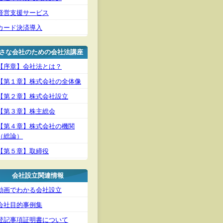
経営支援サービス
カード決済導入
さな会社のための会社法講座
【序章】会社法とは？
【第１章】株式会社の全体像
【第２章】株式会社設立
【第３章】株主総会
【第４章】株式会社の機関
（総論）
【第５章】取締役
会社設立関連情報
動画でわかる会社設立
会社目的事例集
登記事項証明書について