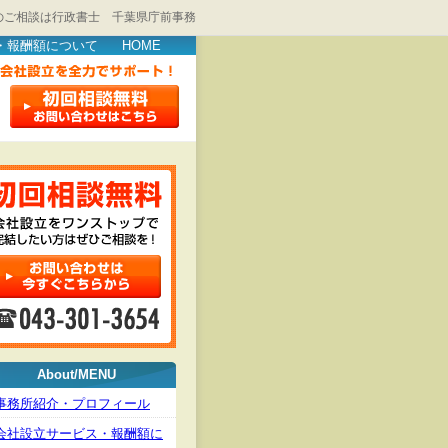
のご相談は行政書士 千葉県庁前事務
・報酬額について
HOME
About/MENU
事務所紹介・プロフィール
会社設立サービス・報酬額に