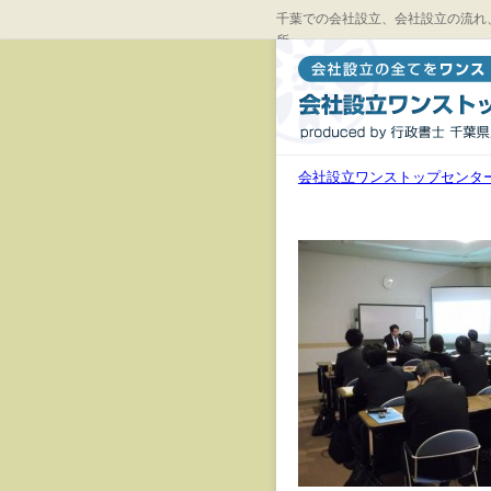
千葉での会社設立、会社設立の流れ
所
会社設立ワンストップセンタ