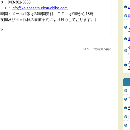
：043-301-3653
ＡＩＬ：
info@kaishasetsuritsu-chiba.com
時間：メール相談は24時間受付 ＴＥＬは9時から18時
＊夜間及び土日祝日の事前予約により対応しております。）
ル