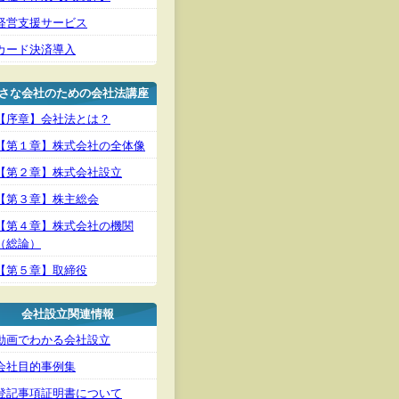
経営支援サービス
カード決済導入
さな会社のための会社法講座
【序章】会社法とは？
【第１章】株式会社の全体像
【第２章】株式会社設立
【第３章】株主総会
【第４章】株式会社の機関
（総論）
【第５章】取締役
会社設立関連情報
動画でわかる会社設立
会社目的事例集
登記事項証明書について