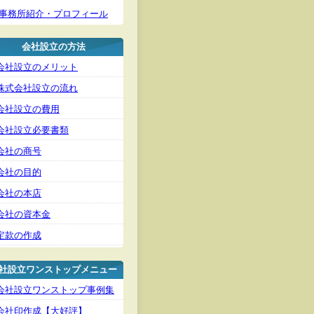
事務所紹介・プロフィール
会社設立の方法
会社設立のメリット
株式会社設立の流れ
会社設立の費用
会社設立必要書類
会社の商号
会社の目的
会社の本店
会社の資本金
定款の作成
社設立ワンストップメニュー
会社設立ワンストップ事例集
会社印作成【大好評】