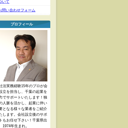
ついて
お問い合わせフォーム
プロフィール
社法実務経験15年のプロが会
設立を担当し、千葉の起業を
力でサポートいたします！独
の人脈を活かし、起業に伴い
要となる様々な業者をご紹介
たします。会社設立後のサポ
トもお任せ下さい！千葉県出
、1974年生まれ。