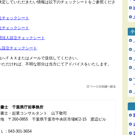
決定していただきたい情報は以下のチェックシートをご参照くださ
立チェックシート
立チェックシート
小
団法人設立チェックシート
人設立チェックシート
先へＦＡＸまたはメールで送信してください。
いただければ、不明な部分は当方にてアドバイスをいたします。
政書士 千葉県庁前事務所
政書士・起業コンサルタント 山下敬司
地 〒260-0855 千葉県千葉市中央区市場町2-15 渡辺ビル
：043-301-3654