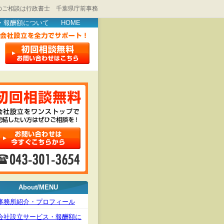
のご相談は行政書士 千葉県庁前事務
・報酬額について
HOME
About/MENU
事務所紹介・プロフィール
会社設立サービス・報酬額に