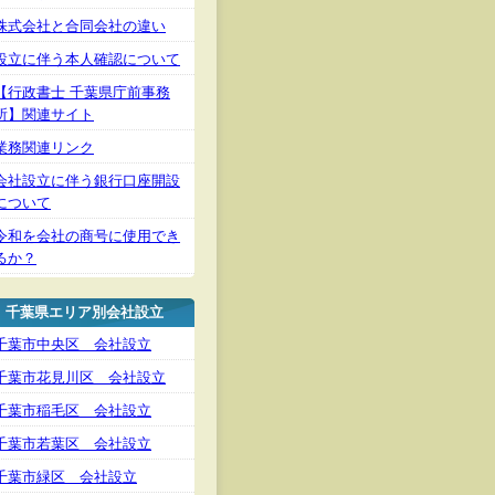
株式会社と合同会社の違い
設立に伴う本人確認について
【行政書士 千葉県庁前事務
所】関連サイト
業務関連リンク
会社設立に伴う銀行口座開設
について
令和を会社の商号に使用でき
るか？
千葉県エリア別会社設立
千葉市中央区 会社設立
千葉市花見川区 会社設立
千葉市稲毛区 会社設立
千葉市若葉区 会社設立
千葉市緑区 会社設立