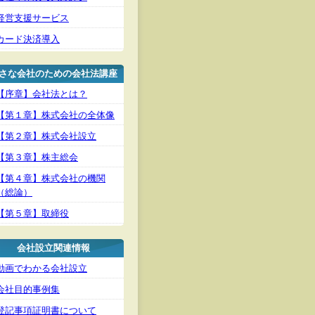
経営支援サービス
カード決済導入
さな会社のための会社法講座
【序章】会社法とは？
【第１章】株式会社の全体像
【第２章】株式会社設立
【第３章】株主総会
【第４章】株式会社の機関
（総論）
【第５章】取締役
会社設立関連情報
動画でわかる会社設立
会社目的事例集
登記事項証明書について