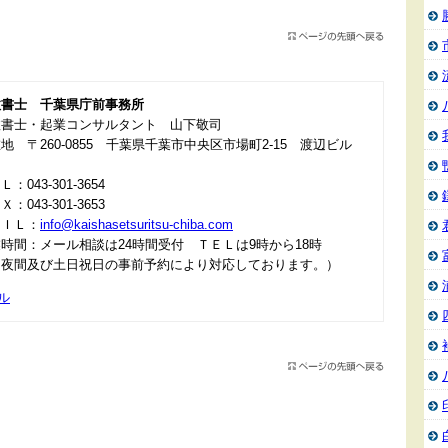
政書士 千葉県庁前事務所
政書士・起業コンサルタント 山下敬司
地 〒260-0855 千葉県千葉市中央区市場町2-15 渡辺ビル
：043-301-3654
：043-301-3653
ＡＩＬ：
info@kaishasetsuritsu-chiba.com
時間：メール相談は24時間受付 ＴＥＬは9時から18時
＊夜間及び土日祝日の事前予約により対応しております。）
ル