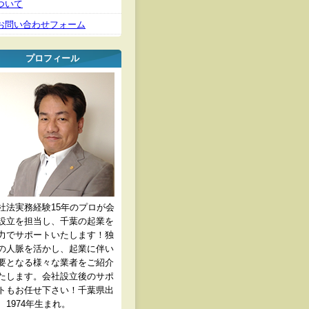
ついて
お問い合わせフォーム
プロフィール
社法実務経験15年のプロが会
設立を担当し、千葉の起業を
力でサポートいたします！独
の人脈を活かし、起業に伴い
要となる様々な業者をご紹介
たします。会社設立後のサポ
トもお任せ下さい！千葉県出
、1974年生まれ。