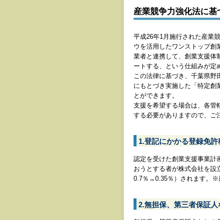
産業競争力強化法に基
平成26年1月施行された産
ウを活用したワンストップ創
業者と連携して、創業支援体
ートする、という仕組みが定
この法律に基づき、千葉県野
にもとづき実施した「特定創
とができます。
支援を希望する場合は、各管
する必要がありますので、ご
1.登記にかかる登録免
認定を受けた創業支援事業計
おうとする者が株式会社を設
0.7％→0.35％）されます。
2.無担保、第三者保証