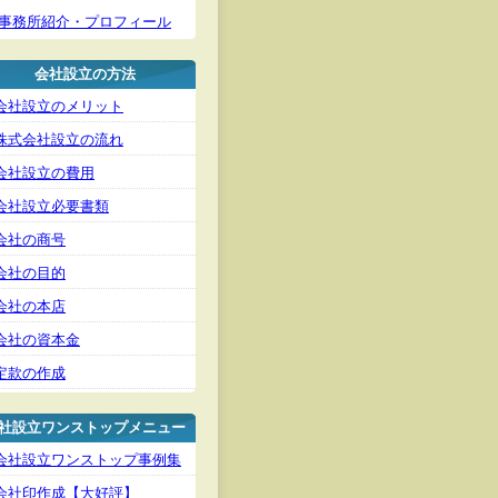
事務所紹介・プロフィール
会社設立の方法
会社設立のメリット
株式会社設立の流れ
会社設立の費用
会社設立必要書類
会社の商号
会社の目的
会社の本店
会社の資本金
定款の作成
社設立ワンストップメニュー
会社設立ワンストップ事例集
会社印作成【大好評】