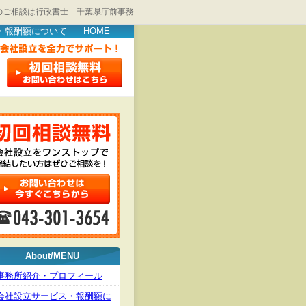
のご相談は行政書士 千葉県庁前事務
・報酬額について
HOME
About/MENU
事務所紹介・プロフィール
会社設立サービス・報酬額に