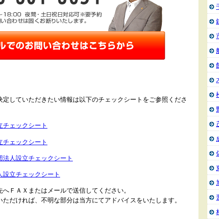
決定していただきたい情報は以下のチェックシートをご参照くださ
立チェックシート
立チェックシート
団法人設立チェックシート
人設立チェックシート
先へＦＡＸまたはメールで送信してください。
いただければ、不明な部分は当方にてアドバイスをいたします。