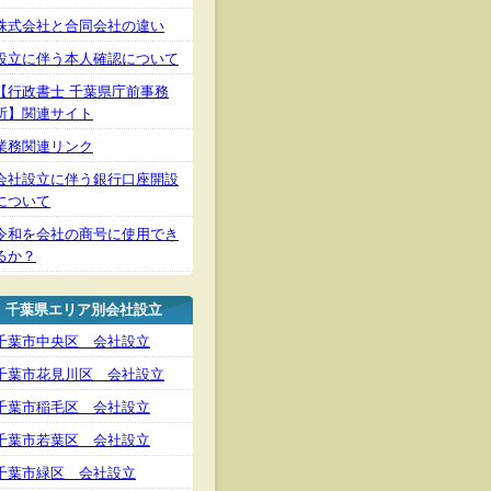
株式会社と合同会社の違い
設立に伴う本人確認について
【行政書士 千葉県庁前事務
所】関連サイト
業務関連リンク
会社設立に伴う銀行口座開設
について
令和を会社の商号に使用でき
るか？
千葉県エリア別会社設立
千葉市中央区 会社設立
千葉市花見川区 会社設立
千葉市稲毛区 会社設立
千葉市若葉区 会社設立
千葉市緑区 会社設立