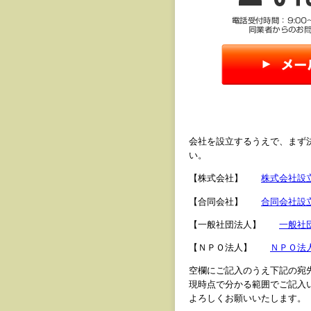
会社を設立するうえで、まず
い。
【株式会社】
株式会社設
【合同会社】
合同会社設
【一般社団法人】
一般社
【ＮＰＯ法人】
ＮＰＯ法
空欄にご記入のうえ下記の宛
現時点で分かる範囲でご記入
よろしくお願いいたします。