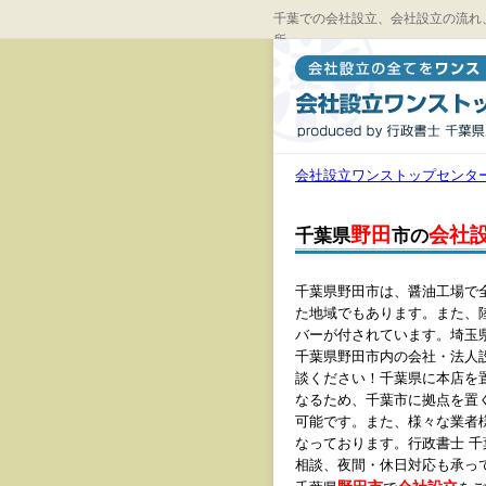
千葉での会社設立、会社設立の流れ
所
会社設立ワンストップセンタ
野田
会社
千葉県
市の
千葉県野田市は、醤油工場で
た地域でもあります。また、
バーが付されています。埼玉
千葉県野田市内の会社・法人
談ください！千葉県に本店を
なるため、千葉市に拠点を置
可能です。また、様々な業者
なっております。行政書士 
相談、夜間・休日対応も承っ