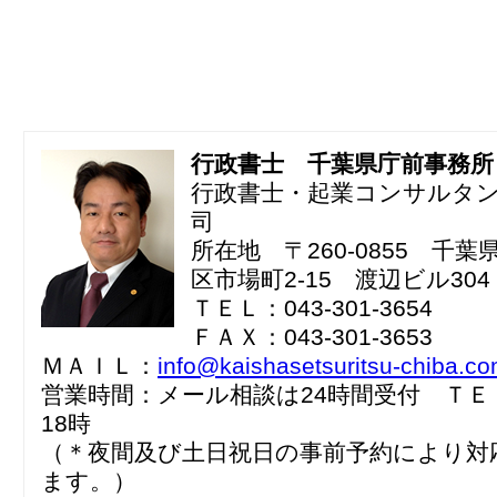
行政書士 千葉県庁前事務所
行政書士・起業コンサルタ
司
所在地 〒260-0855 千
区市場町2-15 渡辺ビル304
ＴＥＬ：043-301-3654
ＦＡＸ：043-301-3653
ＭＡＩＬ：
info@kaishasetsuritsu-chiba.c
営業時間：メール相談は24時間受付 ＴＥ
18時
（＊夜間及び土日祝日の事前予約により対
ます。）