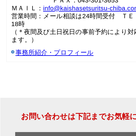
ＦＡＸ：043-301-3653
ＭＡＩＬ：
info@kaishasetsuritsu-chiba.c
営業時間：メール相談は24時間受付 ＴＥ
18時
（＊夜間及び土日祝日の事前予約により対
ます。）
事務所紹介・プロフィール
お問い合わせは下記までお気軽