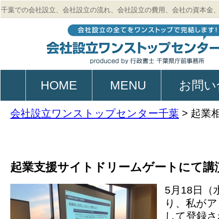
千葉での会社設立、会社設立の流れ、会社設立の費用、会社の資本金
的、起業、電子定款作成のご相談は行政書士 千葉県庁前事務所
HOME
MENU
お問い
会社設立ワンストップセンター千葉
>
起業
起業支援サイトドリームゲートにて講
5月18日（
り、私がア
して登録さ