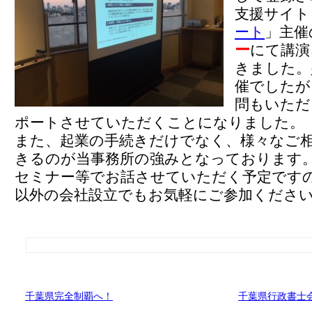
支援サイト
ート
」主催
ー
にて講演
きました。
催でしたが
問もいただ
ポートさせていただくことになりました。
また、起業の手続きだけでなく、様々なご
きるのが当事務所の強みとなっております
セミナー等でお話させていただく予定です
以外の会社設立でもお気軽にご参加くださ
千葉県完全制覇へ！
千葉県行政書士