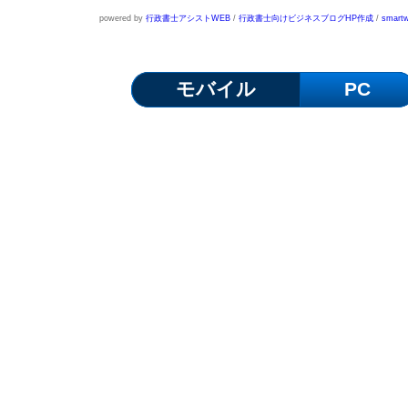
powered by
行政書士アシストWEB
/
行政書士向けビジネスブログHP作成
/
smartw
モバイル
PC