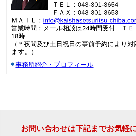
ＴＥＬ：043-301-3654
ＦＡＸ：043-301-3653
ＭＡＩＬ：
info@kaishasetsuritsu-chiba.c
営業時間：メール相談は24時間受付 ＴＥ
18時
（＊夜間及び土日祝日の事前予約により対
ます。）
事務所紹介・プロフィール
お問い合わせは下記までお気軽