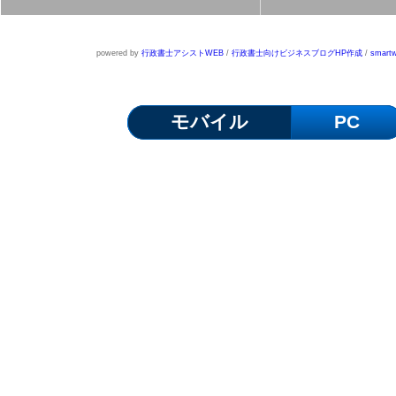
powered by
行政書士アシストWEB
/
行政書士向けビジネスブログHP作成
/
smartw
モバイル
PC