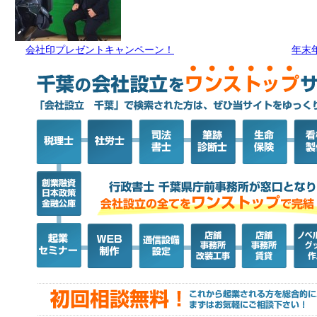
会社印プレゼントキャンペーン！
年末