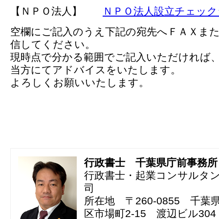
【ＮＰＯ法人】
ＮＰＯ法人設立チェック
空欄にご記入のうえ下記の宛先へＦＡＸま
信してください。
現時点で分かる範囲でご記入いただければ
当方にてアドバイスをいたします。
よろしくお願いいたします。
行政書士 千葉県庁前事務所
行政書士・起業コンサルタ
司
所在地 〒260-0855 千
区市場町2-15 渡辺ビル304