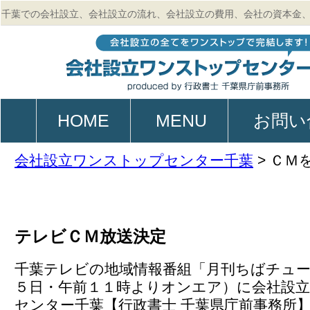
千葉での会社設立、会社設立の流れ、会社設立の費用、会社の資本金
的、起業、電子定款作成のご相談は行政書士 千葉県庁前事務所
HOME
MENU
お問い
会社設立ワンストップセンター千葉
>
ＣＭ
テレビＣＭ放送決定
千葉テレビの地域情報番組「月刊ちばチュー
５日・午前１１時よりオンエア）に会社設
センター千葉【行政書士 千葉県庁前事務所